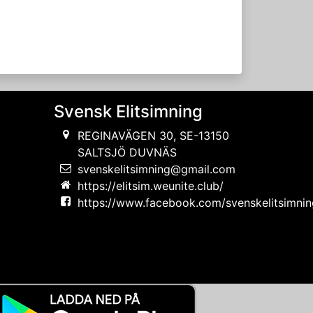
Svensk Elitsimning
REGINAVÄGEN 30, SE-13150
SALTSJÖ DUVNÄS
svenskelitsimning@gmail.com
https://elitsim.weunite.club/
https://www.facebook.com/svenskelitsimni