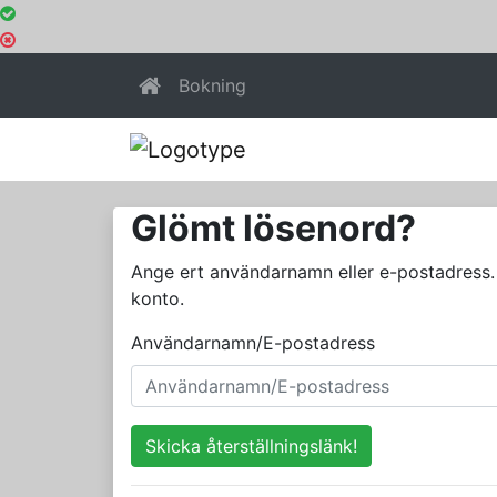
Bokning
Glömt lösenord?
Ange ert användarnamn eller e-postadress. O
konto.
Användarnamn/E-postadress
Skicka återställningslänk!