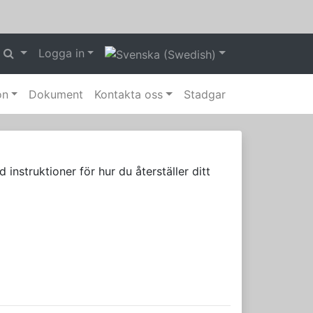
Logga in
on
Dokument
Kontakta oss
Stadgar
nstruktioner för hur du återställer ditt