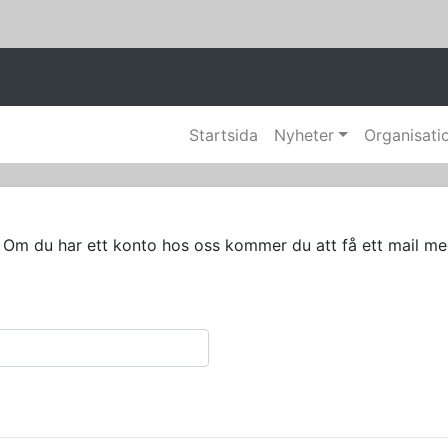
Startsida
Nyheter
Organisati
m du har ett konto hos oss kommer du att få ett mail med i